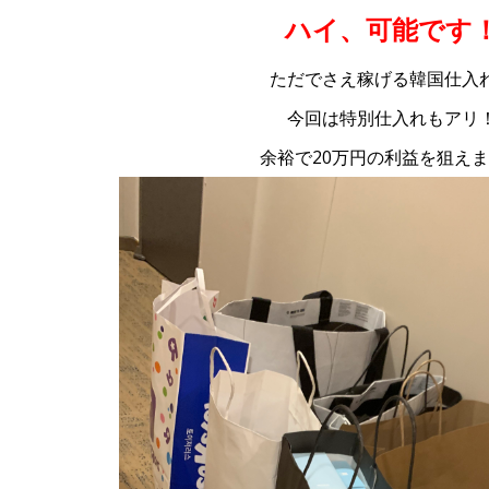
ハイ、可能です
ただでさえ稼げる韓国仕入
今回は特別仕入れもアリ
余裕で20万円の利益を狙え