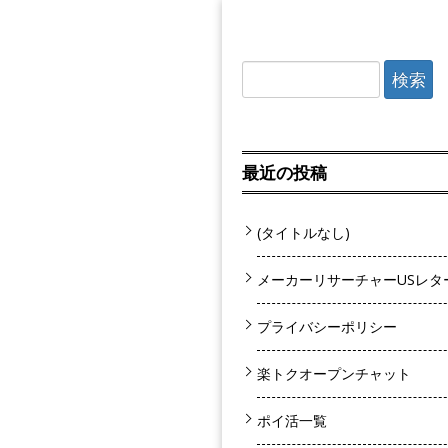
検索:
最近の投稿
(タイトルなし)
メーカーリサーチャーUSレタ
プライバシーポリシー
楽トクオープンチャット
ポイ活一覧