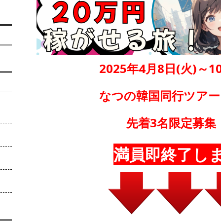
2025年4月8日(火)～1
なつの韓国同行ツアー
先着3名限定募集
満員即終了し